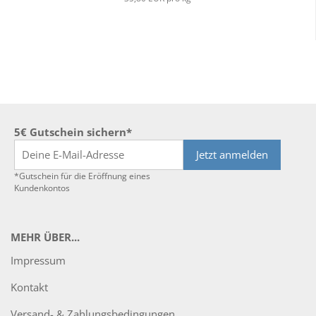
5€ Gutschein sichern*
Jetzt anmelden
*Gutschein für die Eröffnung eines
Kundenkontos
MEHR ÜBER...
Impressum
Kontakt
Versand- & Zahlungsbedingungen