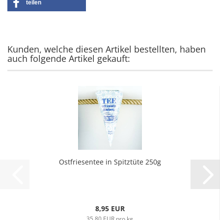
teilen
Kunden, welche diesen Artikel bestellten, haben
auch folgende Artikel gekauft:
Ostfriesentee in Spitztüte 250g
8,95 EUR
35,80 EUR pro kg