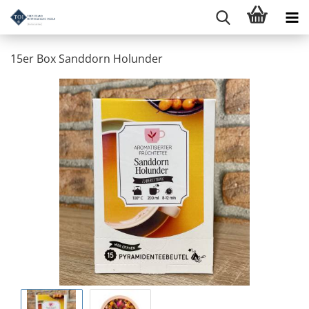
15er Box Sanddorn Holunder